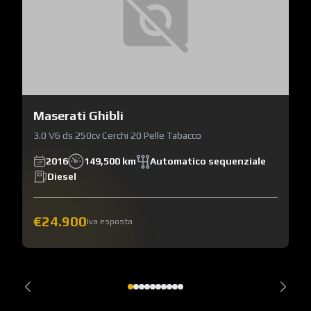
Maserati Ghibli
3.0 V6 ds 250cv Cerchi 20 Pelle Tabacco
2016
149,500 km
Automatico sequenziale
Diesel
€24.900
Iva esposta