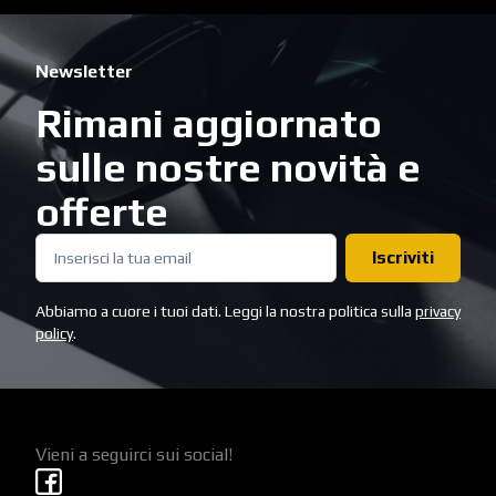
Newsletter
Rimani aggiornato
sulle nostre novità e
offerte
Iscriviti
Abbiamo a cuore i tuoi dati. Leggi la nostra politica sulla
privacy
policy
.
Vieni a seguirci sui social!